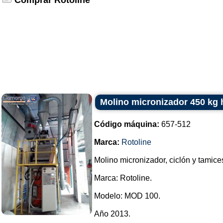
Comprar Rotoline
Molino micronizador 450 kg 
Código máquina:
657-512
Marca:
Rotoline
Molino micronizador, ciclón y tamice
Marca: Rotoline.
Modelo: MOD 100.
Año 2013.