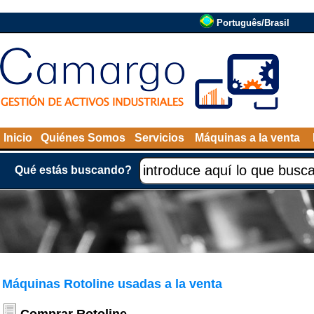
Português/Brasil
Inicio
Quiénes Somos
Servicios
Máquinas a la venta
Qué estás buscando?
Máquinas Rotoline usadas a la venta