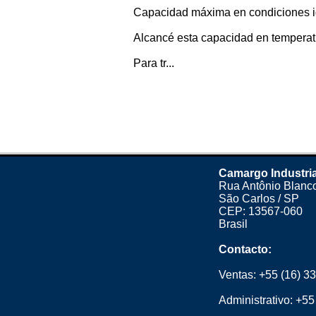
Capacidad máxima en condiciones id
Alcancé esta capacidad en temperatu
Para tr...
Camargo Industria
Rua Antônio Blanco
São Carlos / SP
CEP: 13567-060
Brasil
Contacto:
Ventas:
+55 (16) 3
Administrativo:
+55