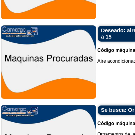
Deseado: aire
a 15
Código máquina
Aire acondicionad
Se busca: Or
Código máquina
Ornamentos de la