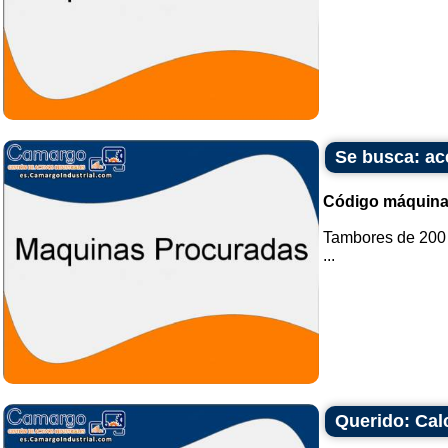
Se busca: ac
Código máquina
Tambores de 200 l
...
Querido: Cal