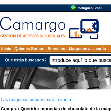
Português/Brasil
Inicio
Quiénes Somos
Servicios
Máquinas a la venta
Qué estás buscando?
Las máquinas usadas para la venta
Comprar Querido: monedas de chocolate de la máqu