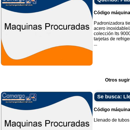
Código máquina
Padronizadora ti
acero inoxidable
colección lts 9000
tarjetas de refrig
...
Otros sugir
Se busca: Ll
Código máquina
Llenado de tubos d