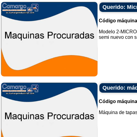
Querido: Mi
Código máquina
Modelo 2-MICROJ
semi nuevo con so
Querido: máq
Código máquina
Máquina de tapas 