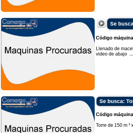
Se busca
Código máquina
Llenado de maceta
video de abajo ...
Se busca: Tor
Código máquina
Torre de 150 m ³ x