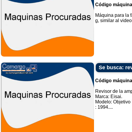
Código máquina
Máquina para la f
g, similar al video
Se busca: re
Código máquina
Revisor de la am
Marca: Eisai.
Modelo: Objetivo
: 1994....