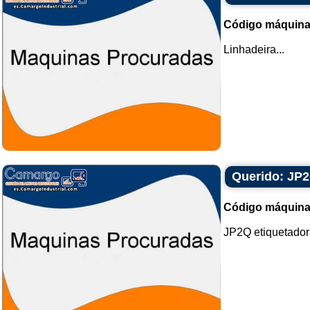
Código máquina
Linhadeira...
Querido: JP2
Código máquina
JP2Q etiquetadora