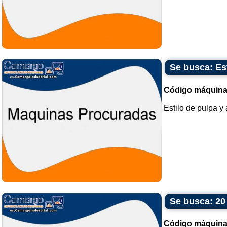
Se busca: Es
Código máquina
Estilo de pulpa y
Se busca: 20
Código máquina