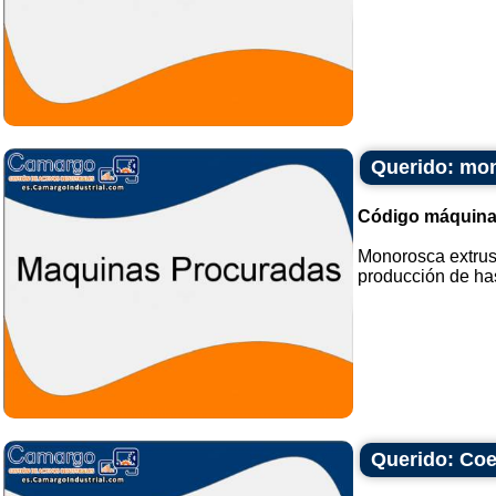
Querido: mon
Código máquina
Monorosca extrus
producción de has
Querido: Coe