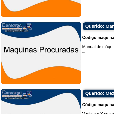
Querido: Man
Código máquina
Manual de máquin
...
Querido: Mez
Código máquina
V-mixer o Y con u