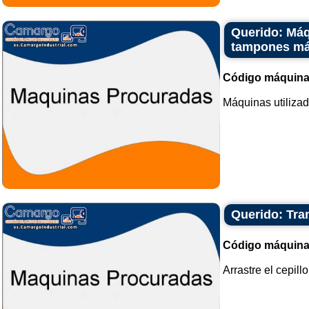
Querido: Máq
tampones má
Código máquina
Máquinas utilizad
Querido: Tran
Código máquina
Arrastre el cepillo