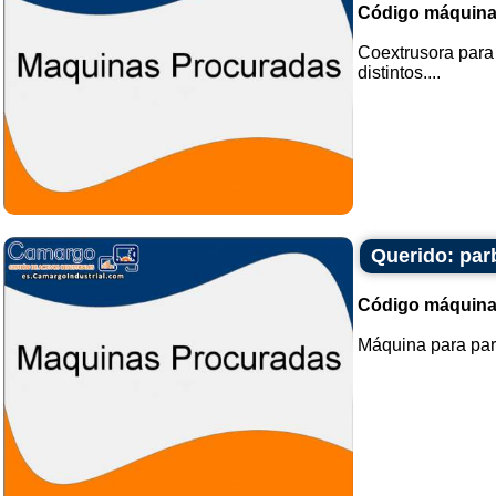
Código máquina
Coextrusora para 
distintos....
Querido: parb
Código máquina
Máquina para parb