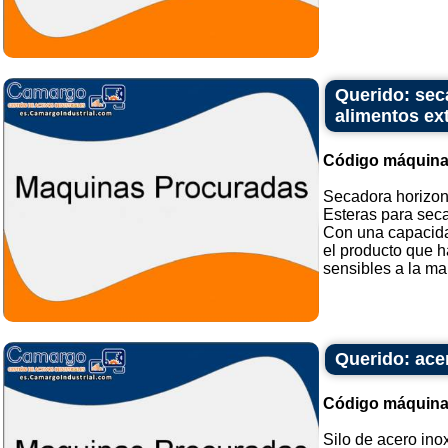
Querido: seca
alimentos ex
Código máquina
Secadora horizont
Esteras para seca
Con una capacida
el producto que h
sensibles a la man
Querido: acer
Código máquina
Silo de acero ino