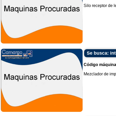
Silo receptor de l
Se busca: in
Código máquina
Mezclador de impu