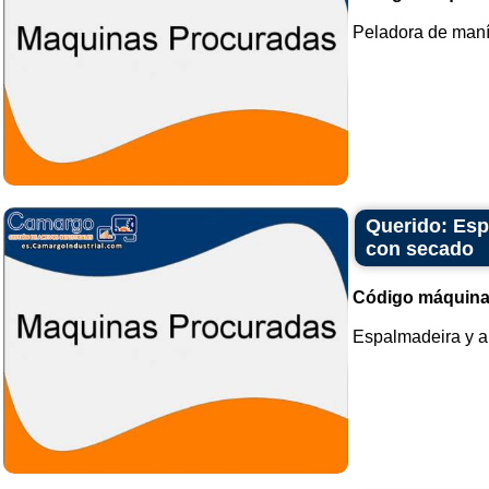
Peladora de maní.
Querido: Esp
con secado
Código máquina
Espalmadeira y a