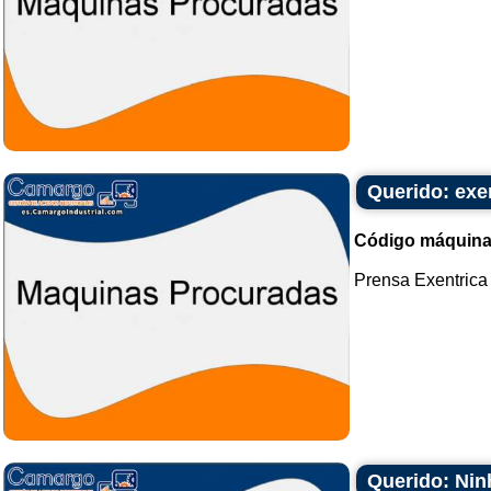
Querido: exe
Código máquina
Prensa Exentrica 
Querido: Nin