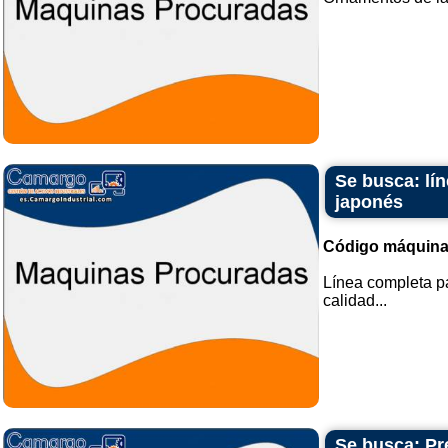
Se busca: lí
japonés
Código máquina
Línea completa pa
calidad...
Se busca: Pr