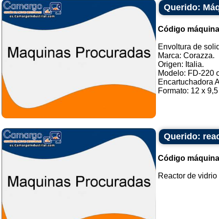
Querido: Máq
Código máquina
Envoltura de soli
Marca: Corazza.
Origen: Italia.
Modelo: FD-220 o 
Encartuchadora A
Formato: 12 x 9,5 
Querido: reac
Código máquina
Reactor de vidrio 