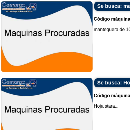
Se busca: ma
Código máquina
mantequera de 100
Se busca: Ho
Código máquina
Hoja stara...