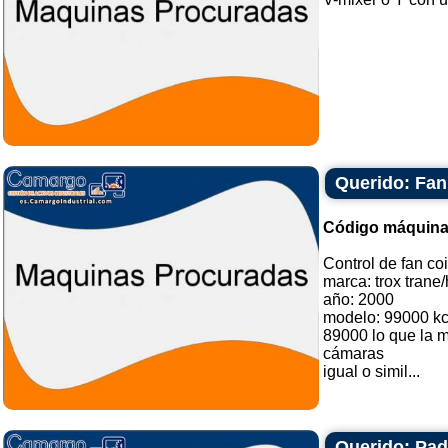
Querido: Fan
Código máquina
Control de fan co
marca: trox trane
año: 2000
modelo: 99000 kca
89000 lo que la 
cámaras
igual o simil...
Querido: Pad