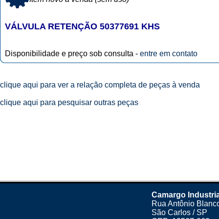
VÁLVULA RETENÇÃO 50377691 KHS
Disponibilidade e preço sob consulta -
entre em contato
clique aqui para ver a relação completa de peças à venda
clique aqui para pesquisar outras peças
Camargo Industria
Rua Antônio Blanco
São Carlos / SP