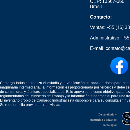
CEP: 13567-060
Brasil
Contacto:
Ventas:
+55 (16) 3
Administrativo:
+55
E-mail:
contato@ca
Camargo Industrial realiza el estudio y la verificación cruzada de datos para c
maquinaria intermediaria, la información es proporcionada por terceros y debe 
de consultores y técnicos especializados. Este apoyo tiene como objetivo garantiz
reglamentarias del Ministerio de Trabajo y la información fundamental para una tr
El inventario propio de Camargo Industrial está disponible para su consulta en nu
Se requiere cita previa para las visitas.
Desarrollado y
mantenido utilizando
tecnología: