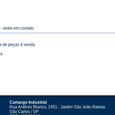
 -
entre em contato
ta de peças à venda
as
Camargo Industrial
Rua Antônio Blanco, 1451 - Jardim São João Batista
São Carlos / SP