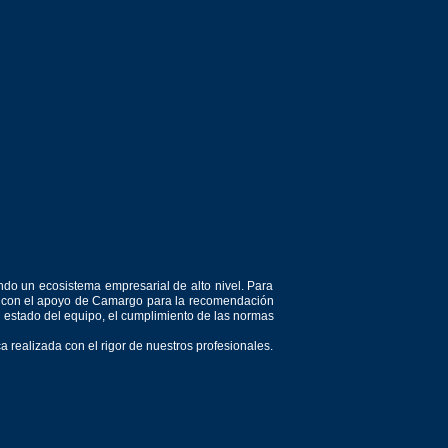
ndo un ecosistema empresarial de alto nivel. Para
or, con el apoyo de Camargo para la recomendación
el estado del equipo, el cumplimiento de las normas
 realizada con el rigor de nuestros profesionales.