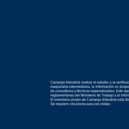
Camargo Industrial realiza el estudio y la verif
maquinaria intermediaria, la información es prop
de consultores y técnicos especializados. Este apo
reglamentarias del Ministerio de Trabajo y la inf
El inventario propio de Camargo Industrial está d
Se requiere cita previa para las visitas.