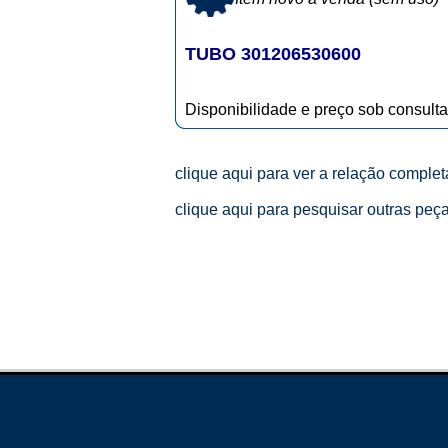
TUBO 301206530600
Disponibilidade e preço sob consulta
clique aqui para ver a relação comple
clique aqui para pesquisar outras peç