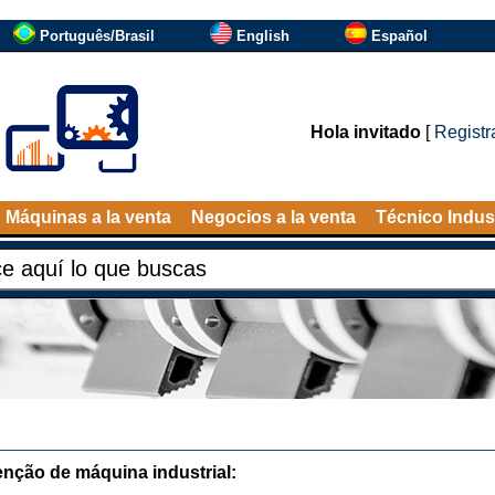
Português/Brasil
English
Español
Hola invitado
[
Registr
Máquinas a la venta
Negocios a la venta
Técnico Indust
nção de máquina industrial: