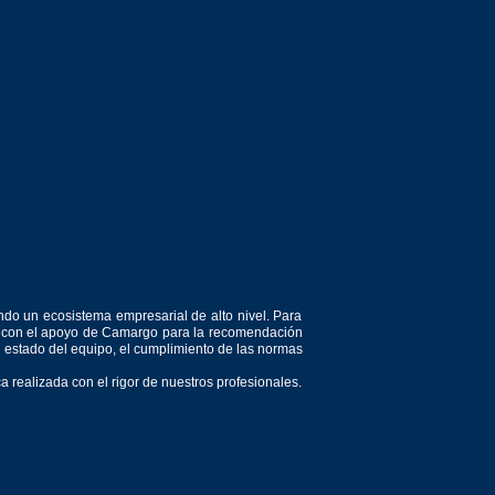
ndo un ecosistema empresarial de alto nivel. Para
or, con el apoyo de Camargo para la recomendación
el estado del equipo, el cumplimiento de las normas
 realizada con el rigor de nuestros profesionales.