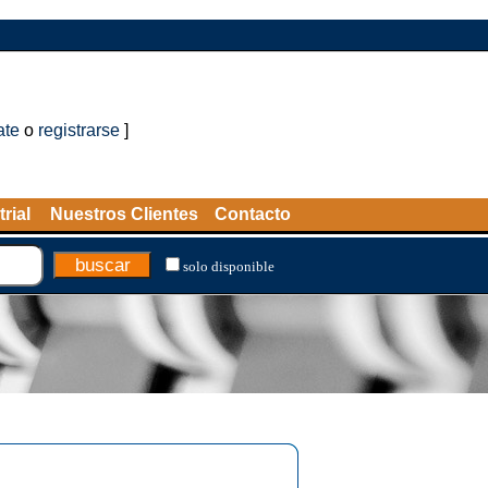
ate
o
registrarse
]
rial
Nuestros Clientes
Contacto
solo disponible