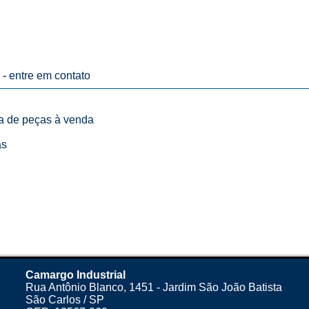
 -
entre em contato
ta de peças à venda
as
Camargo Industrial
Rua Antônio Blanco, 1451 - Jardim São João Batista
São Carlos / SP