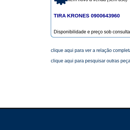
TIRA KRONES 0900643960
Disponibilidade e preço sob consulta
clique aqui para ver a relação comple
clique aqui para pesquisar outras peç