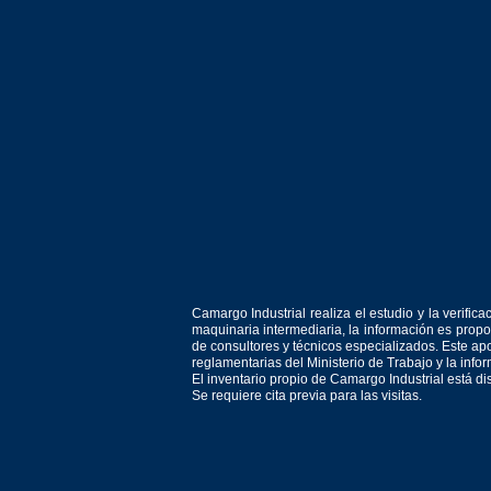
Camargo Industrial realiza el estudio y la verif
maquinaria intermediaria, la información es prop
de consultores y técnicos especializados. Este apo
reglamentarias del Ministerio de Trabajo y la inf
El inventario propio de Camargo Industrial está d
Se requiere cita previa para las visitas.