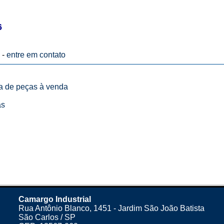
6
 -
entre em contato
ta de peças à venda
as
Camargo Industrial
Rua Antônio Blanco, 1451 - Jardim São João Batista
São Carlos / SP