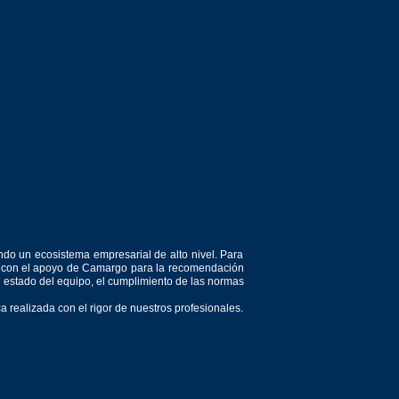
ndo un ecosistema empresarial de alto nivel. Para
or, con el apoyo de Camargo para la recomendación
el estado del equipo, el cumplimiento de las normas
 realizada con el rigor de nuestros profesionales.