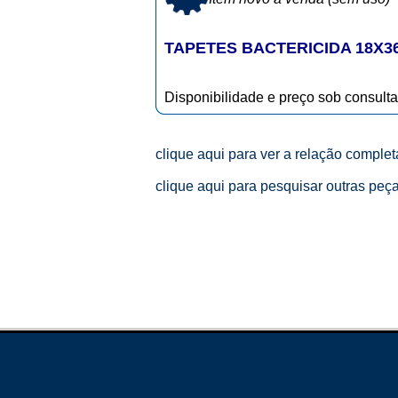
TAPETES BACTERICIDA 18X3
Disponibilidade e preço sob consulta
clique aqui para ver a relação comple
clique aqui para pesquisar outras peç