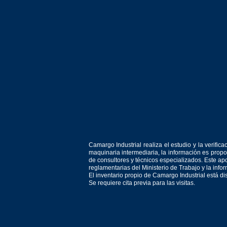
Camargo Industrial realiza el estudio y la verif
maquinaria intermediaria, la información es prop
de consultores y técnicos especializados. Este apo
reglamentarias del Ministerio de Trabajo y la inf
El inventario propio de Camargo Industrial está d
Se requiere cita previa para las visitas.