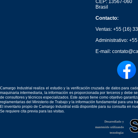
CEP: 13567-060
Brasil
Contacto:
Ventas:
+55 (16) 3
Administrativo:
+55
E-mail:
contato@ca
Camargo Industrial realiza el estudio y la verificación cruzada de datos para c
maquinaria intermediaria, la información es proporcionada por terceros y debe 
de consultores y técnicos especializados. Este apoyo tiene como objetivo garantiz
reglamentarias del Ministerio de Trabajo y la información fundamental para una tr
El inventario propio de Camargo Industrial está disponible para su consulta en nu
Se requiere cita previa para las visitas.
Desarrollado y
mantenido utilizando
tecnología: