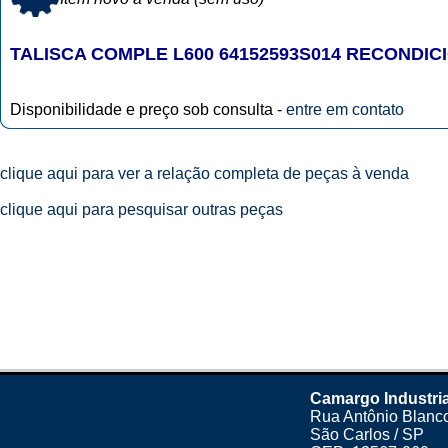
TALISCA COMPLE L600 64152593S014 RECONDI
Disponibilidade e preço sob consulta -
entre em contato
clique aqui para ver a relação completa de peças à venda
clique aqui para pesquisar outras peças
Camargo Industria
Rua Antônio Blanco
São Carlos / SP