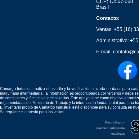
CEP: 13567-060
Brasil
Contacto:
Ventas:
+55 (16) 3
Administrativo:
+55
E-mail:
contato@ca
Camargo Industrial realiza el estudio y la verificación cruzada de datos para c
maquinaria intermediaria, la información es proporcionada por terceros y debe 
de consultores y técnicos especializados. Este apoyo tiene como objetivo garantiz
reglamentarias del Ministerio de Trabajo y la información fundamental para una tr
El inventario propio de Camargo Industrial está disponible para su consulta en nu
Se requiere cita previa para las visitas.
Desarrollado y
mantenido utilizando
tecnología: