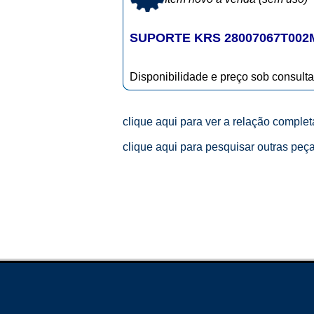
SUPORTE KRS 28007067T002
Disponibilidade e preço sob consulta
clique aqui para ver a relação comple
clique aqui para pesquisar outras peç