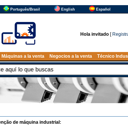
Português/Brasil
English
Español
Hola invitado
[
Registr
Máquinas a la venta
Negocios a la venta
Técnico Indust
nção de máquina industrial: