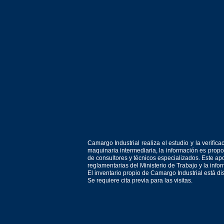
Camargo Industrial realiza el estudio y la verif
maquinaria intermediaria, la información es prop
de consultores y técnicos especializados. Este apo
reglamentarias del Ministerio de Trabajo y la inf
El inventario propio de Camargo Industrial está d
Se requiere cita previa para las visitas.