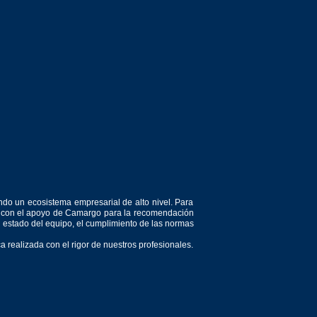
ndo un ecosistema empresarial de alto nivel. Para
or, con el apoyo de Camargo para la recomendación
el estado del equipo, el cumplimiento de las normas
 realizada con el rigor de nuestros profesionales.