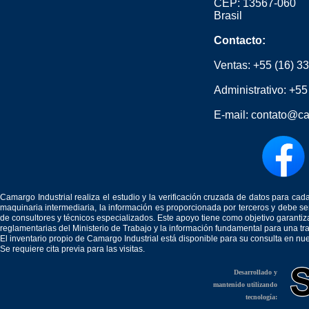
CEP: 13567-060
Brasil
Contacto:
Ventas:
+55 (16) 3
Administrativo:
+55
E-mail:
contato@ca
Camargo Industrial realiza el estudio y la verificación cruzada de datos para c
maquinaria intermediaria, la información es proporcionada por terceros y debe 
de consultores y técnicos especializados. Este apoyo tiene como objetivo garantiz
reglamentarias del Ministerio de Trabajo y la información fundamental para una tr
El inventario propio de Camargo Industrial está disponible para su consulta en nu
Se requiere cita previa para las visitas.
Desarrollado y
mantenido utilizando
tecnología: