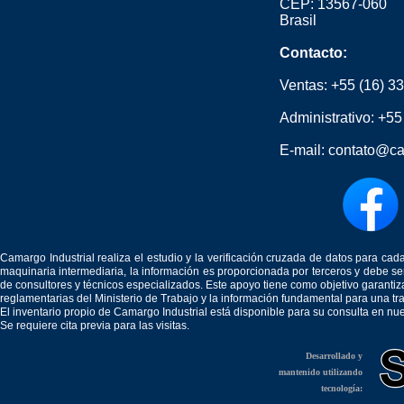
CEP: 13567-060
Brasil
Contacto:
Ventas:
+55 (16) 3
Administrativo:
+55
E-mail:
contato@ca
Camargo Industrial realiza el estudio y la verificación cruzada de datos para c
maquinaria intermediaria, la información es proporcionada por terceros y debe 
de consultores y técnicos especializados. Este apoyo tiene como objetivo garantiz
reglamentarias del Ministerio de Trabajo y la información fundamental para una tr
El inventario propio de Camargo Industrial está disponible para su consulta en nu
Se requiere cita previa para las visitas.
Desarrollado y
mantenido utilizando
tecnología: