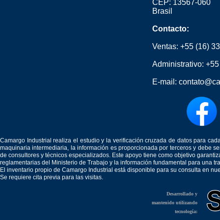
CEP: 13567-060
Brasil
Contacto:
Ventas:
+55 (16) 3
Administrativo:
+55
E-mail:
contato@ca
Camargo Industrial realiza el estudio y la verificación cruzada de datos para c
maquinaria intermediaria, la información es proporcionada por terceros y debe 
de consultores y técnicos especializados. Este apoyo tiene como objetivo garantiz
reglamentarias del Ministerio de Trabajo y la información fundamental para una tr
El inventario propio de Camargo Industrial está disponible para su consulta en nu
Se requiere cita previa para las visitas.
Desarrollado y
mantenido utilizando
tecnología: