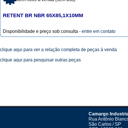
RETENT BR NBR 65X85,1X10MM
Disponibilidade e preço sob consulta -
entre em contato
clique aqui para ver a relação completa de peças à venda
clique aqui para pesquisar outras peças
Camargo Industria
Rua Antônio Blanco
São Carlos / SP