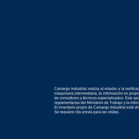
Camargo Industrial realiza el estudio y la verif
maquinaria intermediaria, la información es prop
de consultores y técnicos especializados. Este apo
reglamentarias del Ministerio de Trabajo y la inf
El inventario propio de Camargo Industrial está d
Se requiere cita previa para las visitas.