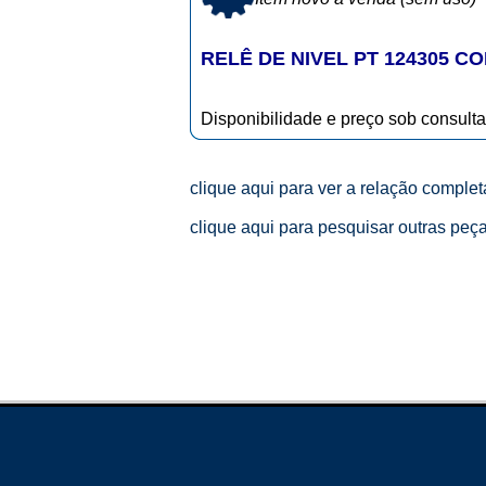
RELÊ DE NIVEL PT 124305 C
Disponibilidade e preço sob consulta
clique aqui para ver a relação comple
clique aqui para pesquisar outras peç