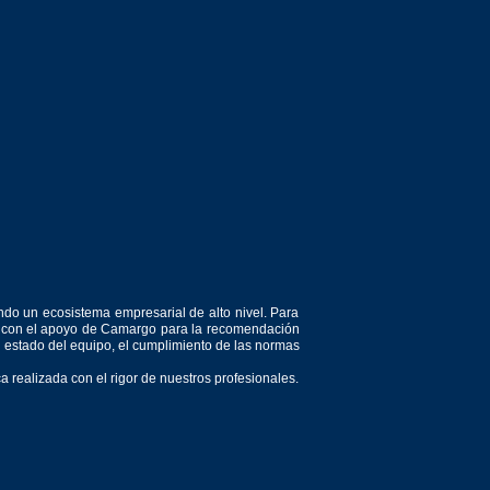
ndo un ecosistema empresarial de alto nivel. Para
or, con el apoyo de Camargo para la recomendación
el estado del equipo, el cumplimiento de las normas
 realizada con el rigor de nuestros profesionales.