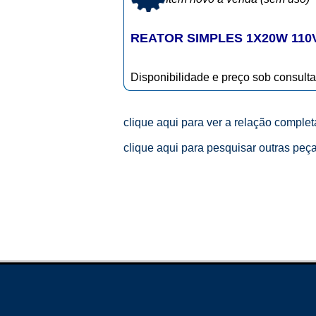
REATOR SIMPLES 1X20W 110V
Disponibilidade e preço sob consulta
clique aqui para ver a relação comple
clique aqui para pesquisar outras peç