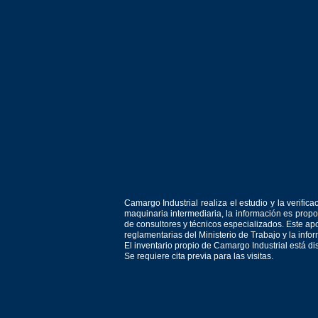
Camargo Industrial realiza el estudio y la verif
maquinaria intermediaria, la información es prop
de consultores y técnicos especializados. Este apo
reglamentarias del Ministerio de Trabajo y la inf
El inventario propio de Camargo Industrial está d
Se requiere cita previa para las visitas.