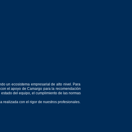
ndo un ecosistema empresarial de alto nivel. Para
or, con el apoyo de Camargo para la recomendación
el estado del equipo, el cumplimiento de las normas
 realizada con el rigor de nuestros profesionales.