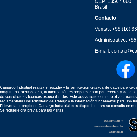
CEP: 13567-060
Brasil
Contacto:
Ventas:
+55 (16) 3
Administrativo:
+55
E-mail:
contato@ca
Camargo Industrial realiza el estudio y la verificación cruzada de datos para c
maquinaria intermediaria, la información es proporcionada por terceros y debe 
de consultores y técnicos especializados. Este apoyo tiene como objetivo garantiz
reglamentarias del Ministerio de Trabajo y la información fundamental para una tr
El inventario propio de Camargo Industrial está disponible para su consulta en nu
Se requiere cita previa para las visitas.
Desarrollado y
mantenido utilizando
tecnología: