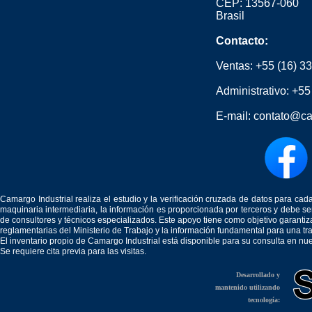
CEP: 13567-060
Brasil
Contacto:
Ventas:
+55 (16) 3
Administrativo:
+55
E-mail:
contato@ca
Camargo Industrial realiza el estudio y la verificación cruzada de datos para c
maquinaria intermediaria, la información es proporcionada por terceros y debe 
de consultores y técnicos especializados. Este apoyo tiene como objetivo garantiz
reglamentarias del Ministerio de Trabajo y la información fundamental para una tr
El inventario propio de Camargo Industrial está disponible para su consulta en nu
Se requiere cita previa para las visitas.
Desarrollado y
mantenido utilizando
tecnología: