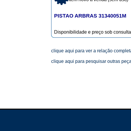
PISTAO ARBRAS 31340051M
Disponibilidade e preço sob consulta
clique aqui para ver a relação comple
clique aqui para pesquisar outras peç