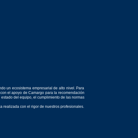
ndo un ecosistema empresarial de alto nivel. Para
or, con el apoyo de Camargo para la recomendación
el estado del equipo, el cumplimiento de las normas
 realizada con el rigor de nuestros profesionales.