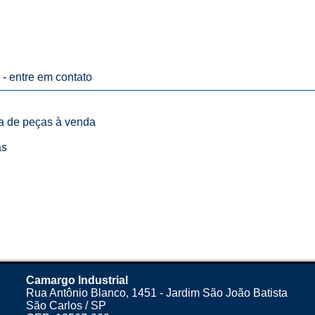
 -
entre em contato
ta de peças à venda
as
Camargo Industrial
Rua Antônio Blanco, 1451 - Jardim São João Batista
São Carlos / SP