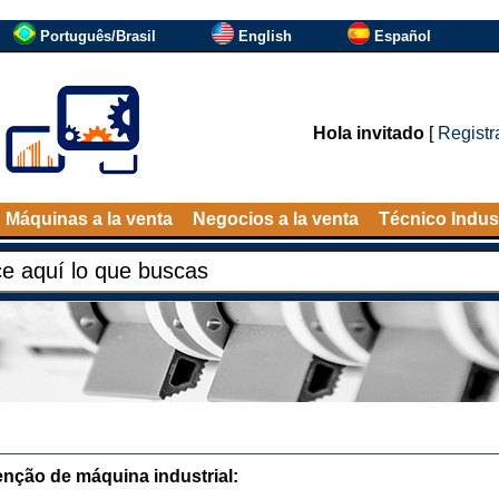
Português/Brasil
English
Español
Hola invitado
[
Registr
Máquinas a la venta
Negocios a la venta
Técnico Indust
nção de máquina industrial: