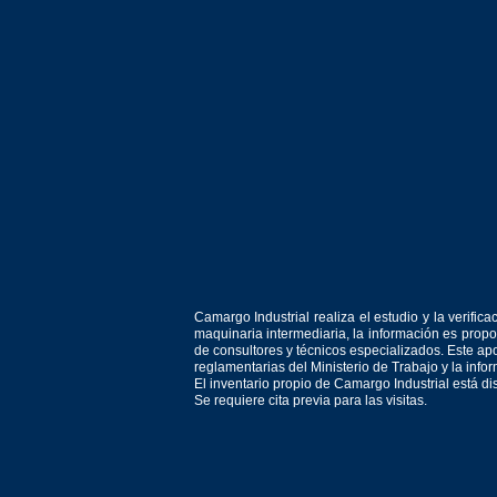
Camargo Industrial realiza el estudio y la verif
maquinaria intermediaria, la información es prop
de consultores y técnicos especializados. Este apo
reglamentarias del Ministerio de Trabajo y la inf
El inventario propio de Camargo Industrial está d
Se requiere cita previa para las visitas.