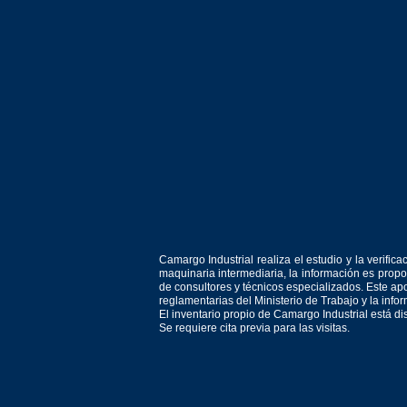
Camargo Industrial realiza el estudio y la verif
maquinaria intermediaria, la información es prop
de consultores y técnicos especializados. Este apo
reglamentarias del Ministerio de Trabajo y la inf
El inventario propio de Camargo Industrial está d
Se requiere cita previa para las visitas.