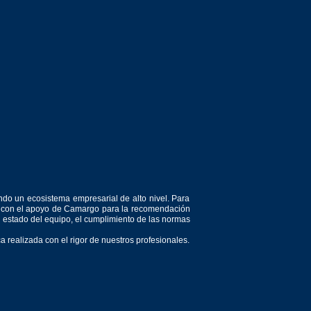
ndo un ecosistema empresarial de alto nivel. Para
or, con el apoyo de Camargo para la recomendación
el estado del equipo, el cumplimiento de las normas
 realizada con el rigor de nuestros profesionales.