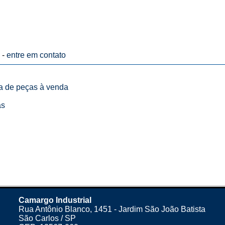
 -
entre em contato
ta de peças à venda
as
Camargo Industrial
Rua Antônio Blanco, 1451 - Jardim São João Batista
São Carlos / SP