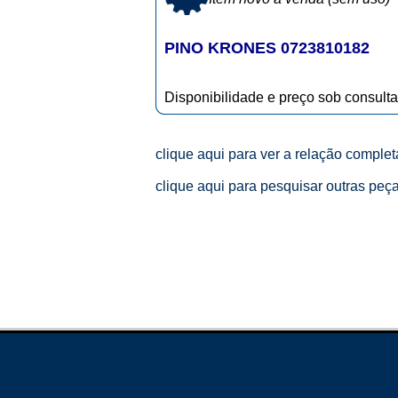
PINO KRONES 0723810182
Disponibilidade e preço sob consulta
clique aqui para ver a relação comple
clique aqui para pesquisar outras peç