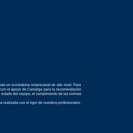
ndo un ecosistema empresarial de alto nivel. Para
or, con el apoyo de Camargo para la recomendación
el estado del equipo, el cumplimiento de las normas
 realizada con el rigor de nuestros profesionales.