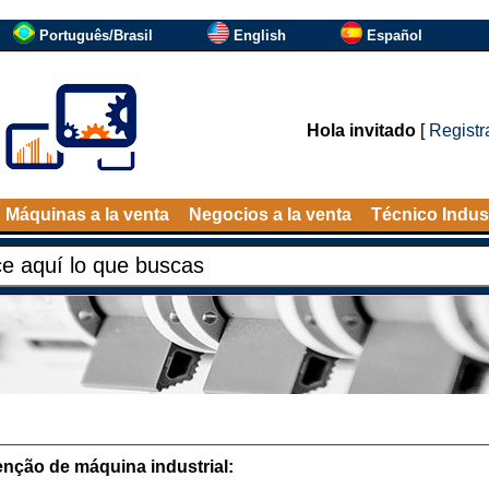
Português/Brasil
English
Español
Hola invitado
[
Registr
Máquinas a la venta
Negocios a la venta
Técnico Indust
nção de máquina industrial: