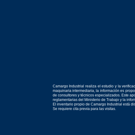
Camargo Industrial realiza el estudio y la verif
maquinaria intermediaria, la información es prop
de consultores y técnicos especializados. Este apo
reglamentarias del Ministerio de Trabajo y la inf
El inventario propio de Camargo Industrial está d
Se requiere cita previa para las visitas.