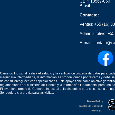
CEP: 13567-060
Brasil
Contacto:
Ventas:
+55 (16) 3
Administrativo:
+55
E-mail:
contato@ca
Camargo Industrial realiza el estudio y la verificación cruzada de datos para c
maquinaria intermediaria, la información es proporcionada por terceros y debe 
de consultores y técnicos especializados. Este apoyo tiene como objetivo garantiz
reglamentarias del Ministerio de Trabajo y la información fundamental para una tr
El inventario propio de Camargo Industrial está disponible para su consulta en nu
Se requiere cita previa para las visitas.
Desarrollado y
mantenido utilizando
tecnología: