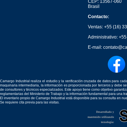
CEP: 13567-060
Brasil
Contacto:
Ventas:
+55 (16) 3
Administrativo:
+55
E-mail:
contato@ca
Camargo Industrial realiza el estudio y la verificación cruzada de datos para c
maquinaria intermediaria, la información es proporcionada por terceros y debe 
de consultores y técnicos especializados. Este apoyo tiene como objetivo garantiz
reglamentarias del Ministerio de Trabajo y la información fundamental para una tr
El inventario propio de Camargo Industrial está disponible para su consulta en nu
Se requiere cita previa para las visitas.
Desarrollado y
mantenido utilizando
tecnología: