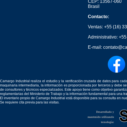
CEP: 13567-060
Brasil
Contacto:
Ventas:
+55 (16) 3
Administrativo:
+55
E-mail:
contato@ca
Camargo Industrial realiza el estudio y la verificación cruzada de datos para c
maquinaria intermediaria, la información es proporcionada por terceros y debe 
de consultores y técnicos especializados. Este apoyo tiene como objetivo garantiz
reglamentarias del Ministerio de Trabajo y la información fundamental para una tr
El inventario propio de Camargo Industrial está disponible para su consulta en nu
Se requiere cita previa para las visitas.
Desarrollado y
mantenido utilizando
tecnología: