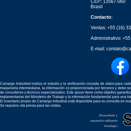
CEP: 13567-060
Brasil
Contacto:
Ventas:
+55 (16) 3
Administrativo:
+55
E-mail:
contato@ca
Camargo Industrial realiza el estudio y la verificación cruzada de datos para c
maquinaria intermediaria, la información es proporcionada por terceros y debe 
de consultores y técnicos especializados. Este apoyo tiene como objetivo garantiz
reglamentarias del Ministerio de Trabajo y la información fundamental para una tr
El inventario propio de Camargo Industrial está disponible para su consulta en nu
Se requiere cita previa para las visitas.
Desarrollado y
mantenido utilizando
tecnología: