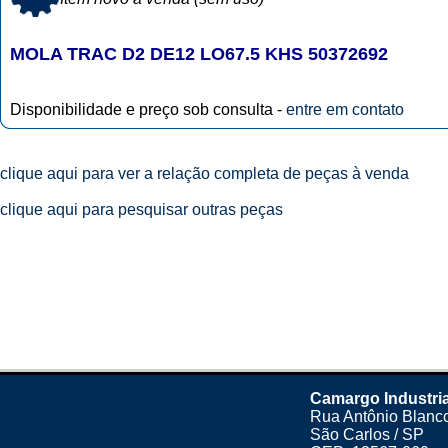
MOLA TRAC D2 DE12 LO67.5 KHS 50372692
Disponibilidade e preço sob consulta -
entre em contato
clique aqui para ver a relação completa de peças à venda
clique aqui para pesquisar outras peças
Camargo Industria
Rua Antônio Blanco
São Carlos / SP