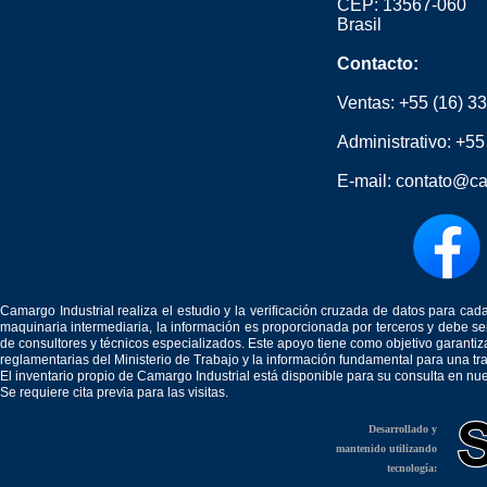
CEP: 13567-060
Brasil
Contacto:
Ventas:
+55 (16) 3
Administrativo:
+55
E-mail:
contato@ca
Camargo Industrial realiza el estudio y la verificación cruzada de datos para c
maquinaria intermediaria, la información es proporcionada por terceros y debe 
de consultores y técnicos especializados. Este apoyo tiene como objetivo garantiz
reglamentarias del Ministerio de Trabajo y la información fundamental para una tr
El inventario propio de Camargo Industrial está disponible para su consulta en nu
Se requiere cita previa para las visitas.
Desarrollado y
mantenido utilizando
tecnología: