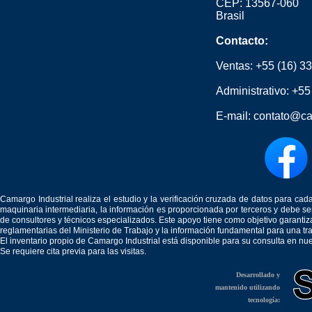
CEP: 13567-060
Brasil
Contacto:
Ventas:
+55 (16) 3
Administrativo:
+55
E-mail:
contato@ca
Camargo Industrial realiza el estudio y la verificación cruzada de datos para c
maquinaria intermediaria, la información es proporcionada por terceros y debe 
de consultores y técnicos especializados. Este apoyo tiene como objetivo garantiz
reglamentarias del Ministerio de Trabajo y la información fundamental para una tr
El inventario propio de Camargo Industrial está disponible para su consulta en nu
Se requiere cita previa para las visitas.
Desarrollado y
mantenido utilizando
tecnología: