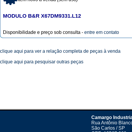
MODULO B&R X67DM9331.L12
Disponibilidade e preço sob consulta -
entre em contato
clique aqui para ver a relação completa de peças à venda
clique aqui para pesquisar outras peças
Camargo Industria
Rua Antônio Blanco
São Carlos / SP