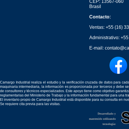
CEP: 13567-060
Brasil
Contacto:
Ventas:
+55 (16) 3
Administrativo:
+55
E-mail:
contato@ca
Camargo Industrial realiza el estudio y la verificación cruzada de datos para c
maquinaria intermediaria, la información es proporcionada por terceros y debe 
de consultores y técnicos especializados. Este apoyo tiene como objetivo garantiz
reglamentarias del Ministerio de Trabajo y la información fundamental para una tr
El inventario propio de Camargo Industrial está disponible para su consulta en nu
Se requiere cita previa para las visitas.
Desarrollado y
mantenido utilizando
tecnología: