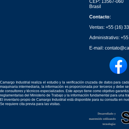
CEP: 13567-060
Brasil
Contacto:
Ventas:
+55 (16) 3
Administrativo:
+55
E-mail:
contato@ca
Camargo Industrial realiza el estudio y la verificación cruzada de datos para c
maquinaria intermediaria, la información es proporcionada por terceros y debe 
de consultores y técnicos especializados. Este apoyo tiene como objetivo garantiz
reglamentarias del Ministerio de Trabajo y la información fundamental para una tr
El inventario propio de Camargo Industrial está disponible para su consulta en nu
Se requiere cita previa para las visitas.
Desarrollado y
mantenido utilizando
tecnología: