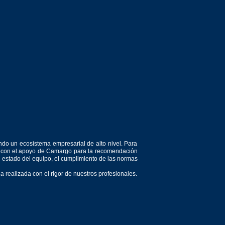
ndo un ecosistema empresarial de alto nivel. Para
or, con el apoyo de Camargo para la recomendación
el estado del equipo, el cumplimiento de las normas
 realizada con el rigor de nuestros profesionales.