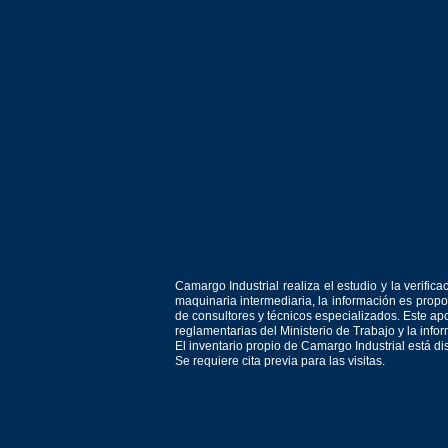
Camargo Industrial realiza el estudio y la verif
maquinaria intermediaria, la información es prop
de consultores y técnicos especializados. Este apo
reglamentarias del Ministerio de Trabajo y la inf
El inventario propio de Camargo Industrial está d
Se requiere cita previa para las visitas.