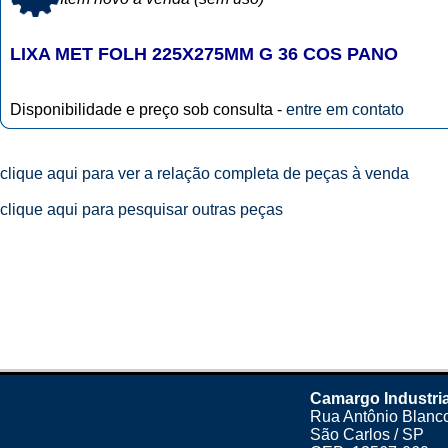
LIXA MET FOLH 225X275MM G 36 COS PANO
Disponibilidade e preço sob consulta -
entre em contato
clique aqui para ver a relação completa de peças à venda
clique aqui para pesquisar outras peças
Camargo Industria
Rua Antônio Blanco
São Carlos / SP