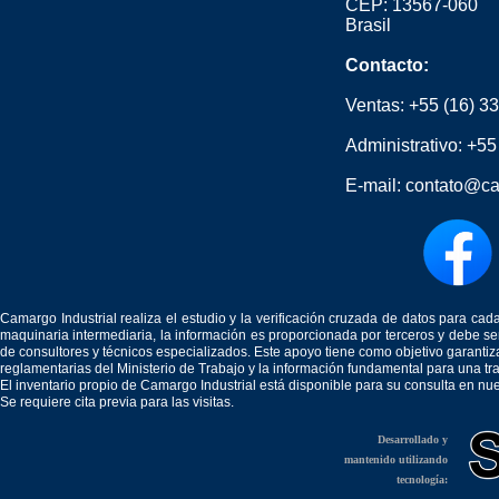
CEP: 13567-060
Brasil
Contacto:
Ventas:
+55 (16) 3
Administrativo:
+55
E-mail:
contato@ca
Camargo Industrial realiza el estudio y la verificación cruzada de datos para c
maquinaria intermediaria, la información es proporcionada por terceros y debe 
de consultores y técnicos especializados. Este apoyo tiene como objetivo garantiz
reglamentarias del Ministerio de Trabajo y la información fundamental para una tr
El inventario propio de Camargo Industrial está disponible para su consulta en nu
Se requiere cita previa para las visitas.
Desarrollado y
mantenido utilizando
tecnología: