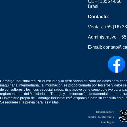
CEP: 13567-060
Brasil
Contacto:
Ventas:
+55 (16) 3
Administrativo:
+55
E-mail:
contato@ca
Camargo Industrial realiza el estudio y la verificación cruzada de datos para c
maquinaria intermediaria, la información es proporcionada por terceros y debe 
de consultores y técnicos especializados. Este apoyo tiene como objetivo garantiz
reglamentarias del Ministerio de Trabajo y la información fundamental para una tr
El inventario propio de Camargo Industrial está disponible para su consulta en nu
Se requiere cita previa para las visitas.
Desarrollado y
mantenido utilizando
tecnología: