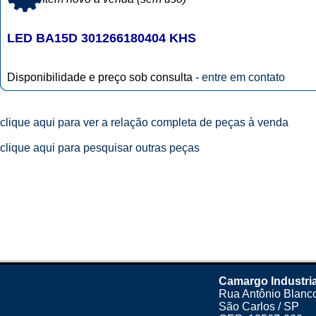
LED BA15D 301266180404 KHS
Disponibilidade e preço sob consulta -
entre em contato
clique aqui para ver a relação completa de peças à venda
clique aqui para pesquisar outras peças
Camargo Industria
Rua Antônio Blanco
São Carlos / SP