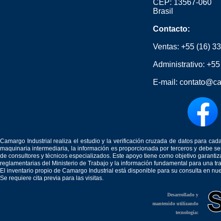
CEP: 13567-060
Brasil
Contacto:
Ventas:
+55 (16) 3
Administrativo:
+55
E-mail:
contato@ca
Camargo Industrial realiza el estudio y la verificación cruzada de datos para c
maquinaria intermediaria, la información es proporcionada por terceros y debe 
de consultores y técnicos especializados. Este apoyo tiene como objetivo garantiz
reglamentarias del Ministerio de Trabajo y la información fundamental para una tr
El inventario propio de Camargo Industrial está disponible para su consulta en nu
Se requiere cita previa para las visitas.
Desarrollado y
mantenido utilizando
tecnología: