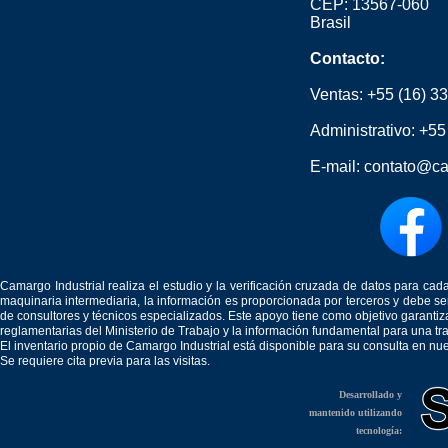
CEP: 13567-060
Brasil
Contacto:
Ventas:
+55 (16) 3
Administrativo:
+55
E-mail:
contato@ca
Camargo Industrial realiza el estudio y la verificación cruzada de datos para c
maquinaria intermediaria, la información es proporcionada por terceros y debe 
de consultores y técnicos especializados. Este apoyo tiene como objetivo garantiz
reglamentarias del Ministerio de Trabajo y la información fundamental para una tr
El inventario propio de Camargo Industrial está disponible para su consulta en nu
Se requiere cita previa para las visitas.
Desarrollado y
mantenido utilizando
tecnología: