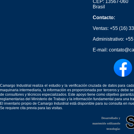
CEP: 13567-060
Brasil
Contacto:
Ventas:
+55 (16) 3
Administrativo:
+55
E-mail:
contato@ca
Camargo Industrial realiza el estudio y la verificación cruzada de datos para c
maquinaria intermediaria, la información es proporcionada por terceros y debe 
de consultores y técnicos especializados. Este apoyo tiene como objetivo garantiz
reglamentarias del Ministerio de Trabajo y la información fundamental para una tr
El inventario propio de Camargo Industrial está disponible para su consulta en nu
Se requiere cita previa para las visitas.
Desarrollado y
mantenido utilizando
tecnología: