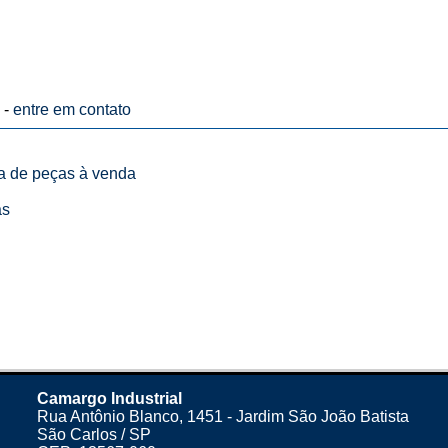
 -
entre em contato
ta de peças à venda
as
Camargo Industrial
Rua Antônio Blanco, 1451 - Jardim São João Batista
São Carlos / SP