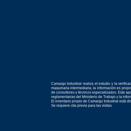
Camargo Industrial realiza el estudio y la verif
maquinaria intermediaria, la información es prop
de consultores y técnicos especializados. Este apo
reglamentarias del Ministerio de Trabajo y la inf
El inventario propio de Camargo Industrial está d
Se requiere cita previa para las visitas.