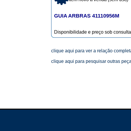
GUIA ARBRAS 41110956M
Disponibilidade e preço sob consulta
clique aqui para ver a relação comple
clique aqui para pesquisar outras peç