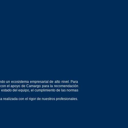
ndo un ecosistema empresarial de alto nivel. Para
or, con el apoyo de Camargo para la recomendación
el estado del equipo, el cumplimiento de las normas
 realizada con el rigor de nuestros profesionales.