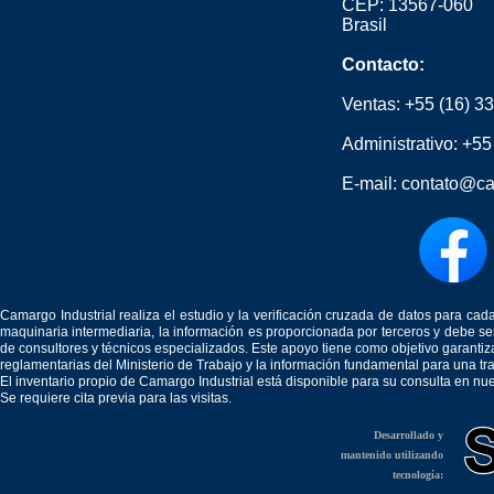
CEP: 13567-060
Brasil
Contacto:
Ventas:
+55 (16) 3
Administrativo:
+55
E-mail:
contato@ca
Camargo Industrial realiza el estudio y la verificación cruzada de datos para c
maquinaria intermediaria, la información es proporcionada por terceros y debe 
de consultores y técnicos especializados. Este apoyo tiene como objetivo garantiz
reglamentarias del Ministerio de Trabajo y la información fundamental para una tr
El inventario propio de Camargo Industrial está disponible para su consulta en nu
Se requiere cita previa para las visitas.
Desarrollado y
mantenido utilizando
tecnología: