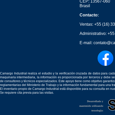
CEP: 13567-060
Brasil
Contacto:
Ventas:
+55 (16) 3
Administrativo:
+55
E-mail:
contato@ca
Camargo Industrial realiza el estudio y la verificación cruzada de datos para c
maquinaria intermediaria, la información es proporcionada por terceros y debe 
de consultores y técnicos especializados. Este apoyo tiene como objetivo garantiz
reglamentarias del Ministerio de Trabajo y la información fundamental para una tr
El inventario propio de Camargo Industrial está disponible para su consulta en nu
Se requiere cita previa para las visitas.
Desarrollado y
mantenido utilizando
tecnología: