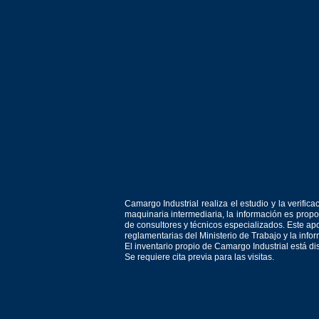
Camargo Industrial realiza el estudio y la verif
maquinaria intermediaria, la información es prop
de consultores y técnicos especializados. Este apo
reglamentarias del Ministerio de Trabajo y la inf
El inventario propio de Camargo Industrial está d
Se requiere cita previa para las visitas.