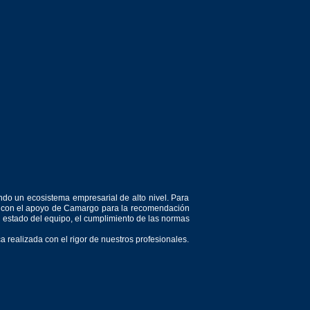
ndo un ecosistema empresarial de alto nivel. Para
or, con el apoyo de Camargo para la recomendación
el estado del equipo, el cumplimiento de las normas
 realizada con el rigor de nuestros profesionales.