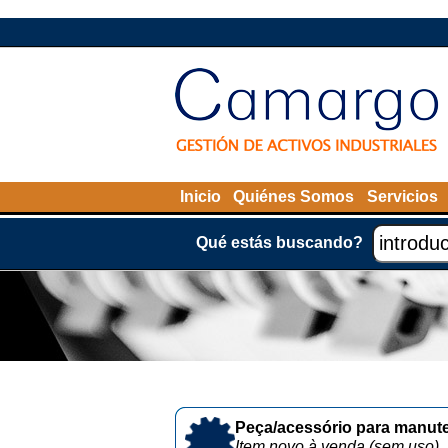
Inicio
Quiénes Somos
Servicios
Qué estás buscando?
Peça/acessório para manute
Item novo à venda (sem uso)