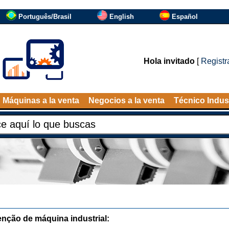
Português/Brasil
English
Español
Hola invitado
[
Registr
Máquinas a la venta
Negocios a la venta
Técnico Indust
nção de máquina industrial: