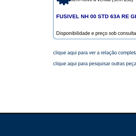
FUSIVEL NH 00 STD 63A RE G
Disponibilidade e preço sob consulta
clique aqui para ver a relação comple
clique aqui para pesquisar outras peç