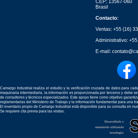
CEP: 13567-060
Brasil
Contacto:
Ventas:
+55 (16) 3
Administrativo:
+55
E-mail:
contato@ca
Camargo Industrial realiza el estudio y la verificación cruzada de datos para c
maquinaria intermediaria, la información es proporcionada por terceros y debe 
de consultores y técnicos especializados. Este apoyo tiene como objetivo garantiz
reglamentarias del Ministerio de Trabajo y la información fundamental para una tr
El inventario propio de Camargo Industrial está disponible para su consulta en nu
Se requiere cita previa para las visitas.
Desarrollado y
mantenido utilizando
tecnología: