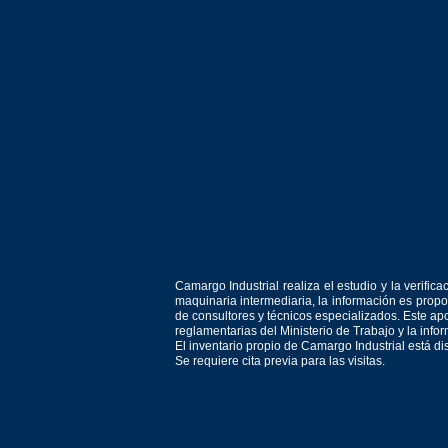
Camargo Industrial realiza el estudio y la verif
maquinaria intermediaria, la información es prop
de consultores y técnicos especializados. Este apo
reglamentarias del Ministerio de Trabajo y la inf
El inventario propio de Camargo Industrial está d
Se requiere cita previa para las visitas.