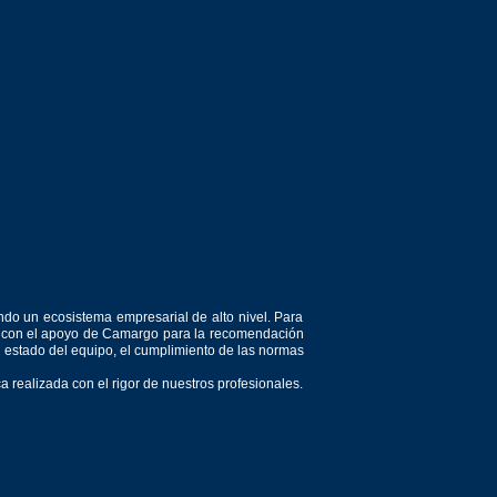
ndo un ecosistema empresarial de alto nivel. Para
or, con el apoyo de Camargo para la recomendación
el estado del equipo, el cumplimiento de las normas
 realizada con el rigor de nuestros profesionales.