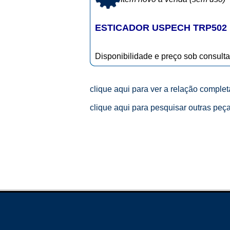
ESTICADOR USPECH TRP502
Disponibilidade e preço sob consulta
clique aqui para ver a relação comple
clique aqui para pesquisar outras peç