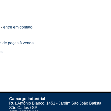
 -
entre em contato
ta de peças à venda
as
Camargo Industrial
Rua Antônio Blanco, 1451 - Jardim São João Batista
São Carlos / SP