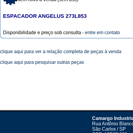
ESPACADOR ANGELUS 273L853
Disponibilidade e preço sob consulta -
entre em contato
clique aqui para ver a relação completa de peças à venda
clique aqui para pesquisar outras peças
Camargo Industria
Rua Antônio Blanco
São Carlos / SP