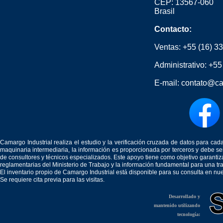
CEP: 13567-060
Brasil
Contacto:
Ventas:
+55 (16) 3
Administrativo:
+55
E-mail:
contato@ca
Camargo Industrial realiza el estudio y la verificación cruzada de datos para c
maquinaria intermediaria, la información es proporcionada por terceros y debe 
de consultores y técnicos especializados. Este apoyo tiene como objetivo garantiz
reglamentarias del Ministerio de Trabajo y la información fundamental para una tr
El inventario propio de Camargo Industrial está disponible para su consulta en nu
Se requiere cita previa para las visitas.
Desarrollado y
mantenido utilizando
tecnología: