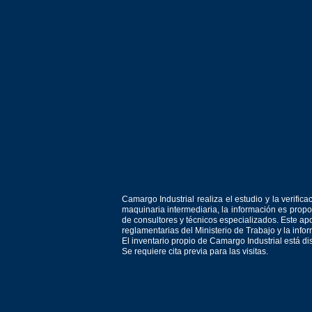
Camargo Industrial realiza el estudio y la verif
maquinaria intermediaria, la información es prop
de consultores y técnicos especializados. Este apo
reglamentarias del Ministerio de Trabajo y la inf
El inventario propio de Camargo Industrial está d
Se requiere cita previa para las visitas.