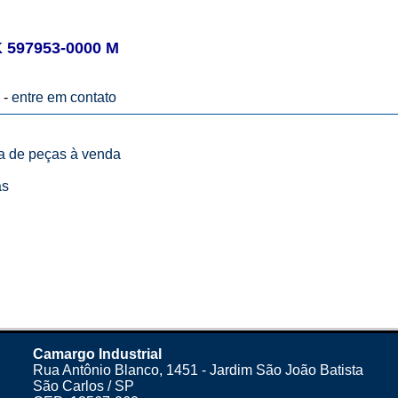
597953-0000 M
 -
entre em contato
ta de peças à venda
as
Camargo Industrial
Rua Antônio Blanco, 1451 - Jardim São João Batista
São Carlos / SP