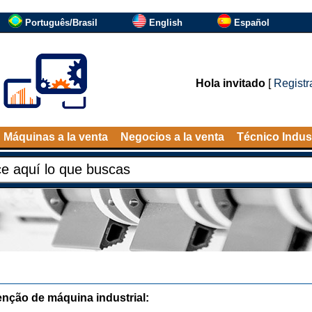
Português/Brasil
English
Español
Hola invitado
[
Registr
Máquinas a la venta
Negocios a la venta
Técnico Indust
nção de máquina industrial: