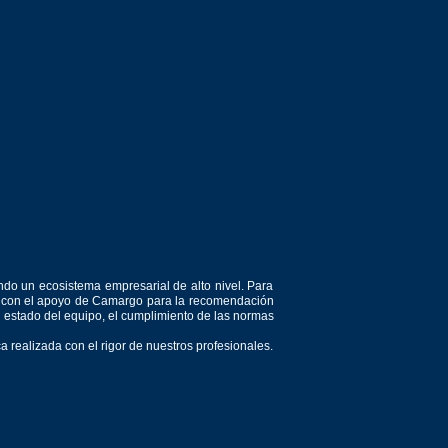
ndo un ecosistema empresarial de alto nivel. Para
or, con el apoyo de Camargo para la recomendación
el estado del equipo, el cumplimiento de las normas
 realizada con el rigor de nuestros profesionales.