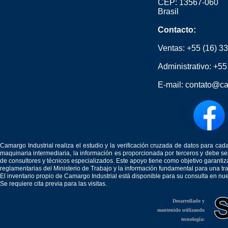
CEP: 13567-060
Brasil
Contacto:
Ventas:
+55 (16) 3
Administrativo:
+55
E-mail:
contato@ca
Camargo Industrial realiza el estudio y la verificación cruzada de datos para c
maquinaria intermediaria, la información es proporcionada por terceros y debe 
de consultores y técnicos especializados. Este apoyo tiene como objetivo garantiz
reglamentarias del Ministerio de Trabajo y la información fundamental para una tr
El inventario propio de Camargo Industrial está disponible para su consulta en nu
Se requiere cita previa para las visitas.
Desarrollado y
mantenido utilizando
tecnología: