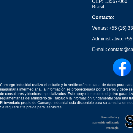
CEP: 13567-060
Brasil
Contacto:
Ventas:
+55 (16) 3
Administrativo:
+55
E-mail:
contato@ca
Camargo Industrial realiza el estudio y la verificación cruzada de datos para c
maquinaria intermediaria, la información es proporcionada por terceros y debe 
de consultores y técnicos especializados. Este apoyo tiene como objetivo garantiz
reglamentarias del Ministerio de Trabajo y la información fundamental para una tr
El inventario propio de Camargo Industrial está disponible para su consulta en nu
Se requiere cita previa para las visitas.
Desarrollado y
mantenido utilizando
tecnología: