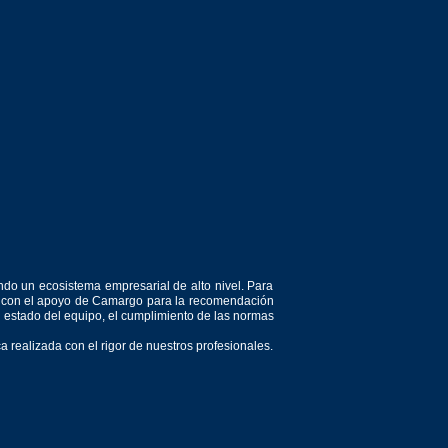
ndo un ecosistema empresarial de alto nivel. Para
or, con el apoyo de Camargo para la recomendación
el estado del equipo, el cumplimiento de las normas
 realizada con el rigor de nuestros profesionales.