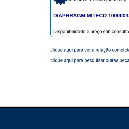
DIAPHRAGM MITECO 100000
Disponibilidade e preço sob consulta
clique aqui para ver a relação comple
clique aqui para pesquisar outras peç