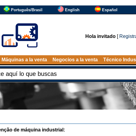
Português/Brasil
English
Español
Hola invitado
[
Registr
Máquinas a la venta
Negocios a la venta
Técnico Indust
nção de máquina industrial: