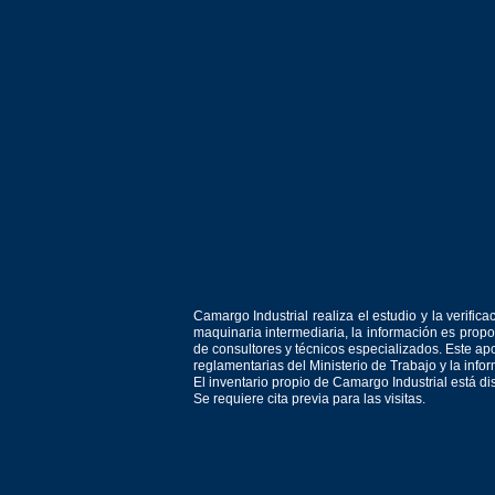
Camargo Industrial realiza el estudio y la verif
maquinaria intermediaria, la información es prop
de consultores y técnicos especializados. Este apo
reglamentarias del Ministerio de Trabajo y la inf
El inventario propio de Camargo Industrial está d
Se requiere cita previa para las visitas.