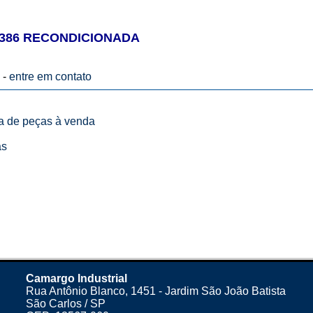
3386 RECONDICIONADA
 -
entre em contato
ta de peças à venda
as
Camargo Industrial
Rua Antônio Blanco, 1451 - Jardim São João Batista
São Carlos / SP