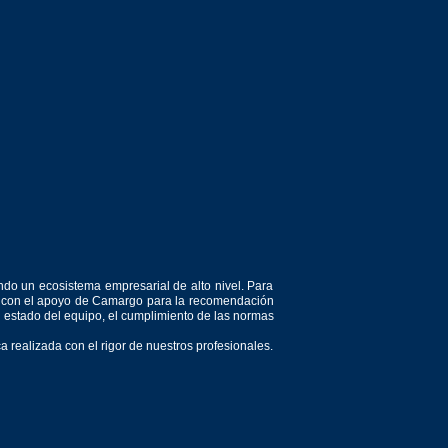
ndo un ecosistema empresarial de alto nivel. Para
or, con el apoyo de Camargo para la recomendación
el estado del equipo, el cumplimiento de las normas
 realizada con el rigor de nuestros profesionales.