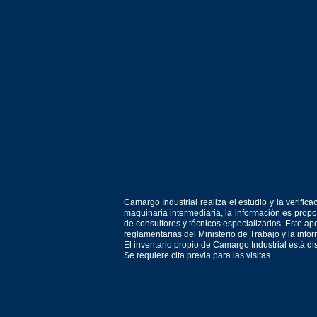
Camargo Industrial realiza el estudio y la verif
maquinaria intermediaria, la información es prop
de consultores y técnicos especializados. Este apo
reglamentarias del Ministerio de Trabajo y la inf
El inventario propio de Camargo Industrial está d
Se requiere cita previa para las visitas.