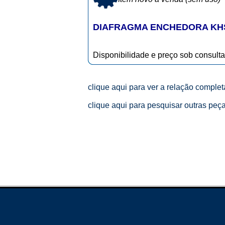
DIAFRAGMA ENCHEDORA KHS
Disponibilidade e preço sob consulta
clique aqui para ver a relação comple
clique aqui para pesquisar outras peç