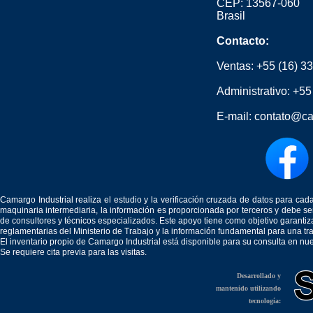
CEP: 13567-060
Brasil
Contacto:
Ventas:
+55 (16) 3
Administrativo:
+55
E-mail:
contato@ca
Camargo Industrial realiza el estudio y la verificación cruzada de datos para c
maquinaria intermediaria, la información es proporcionada por terceros y debe 
de consultores y técnicos especializados. Este apoyo tiene como objetivo garantiz
reglamentarias del Ministerio de Trabajo y la información fundamental para una tr
El inventario propio de Camargo Industrial está disponible para su consulta en nu
Se requiere cita previa para las visitas.
Desarrollado y
mantenido utilizando
tecnología: