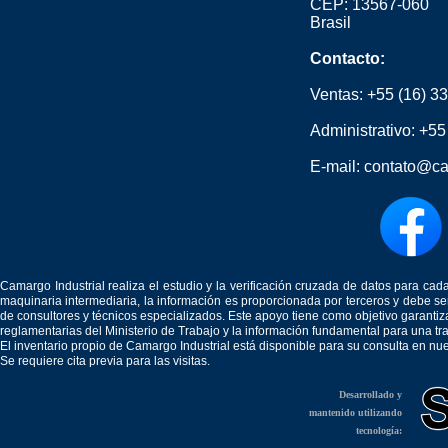
CEP: 13567-060
Brasil
Contacto:
Ventas:
+55 (16) 3
Administrativo:
+55
E-mail:
contato@ca
Camargo Industrial realiza el estudio y la verificación cruzada de datos para c
maquinaria intermediaria, la información es proporcionada por terceros y debe 
de consultores y técnicos especializados. Este apoyo tiene como objetivo garantiz
reglamentarias del Ministerio de Trabajo y la información fundamental para una tr
El inventario propio de Camargo Industrial está disponible para su consulta en nu
Se requiere cita previa para las visitas.
Desarrollado y
mantenido utilizando
tecnología: