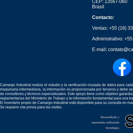
CEP: 13567-060
Brasil
Contacto:
Ventas:
+55 (16) 3
Administrativo:
+55
E-mail:
contato@ca
Camargo Industrial realiza el estudio y la verificación cruzada de datos para c
maquinaria intermediaria, la información es proporcionada por terceros y debe 
de consultores y técnicos especializados. Este apoyo tiene como objetivo garantiz
reglamentarias del Ministerio de Trabajo y la información fundamental para una tr
El inventario propio de Camargo Industrial está disponible para su consulta en nu
Se requiere cita previa para las visitas.
Desarrollado y
mantenido utilizando
tecnología: