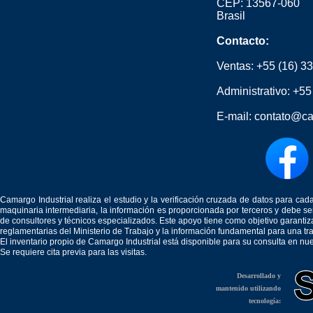
CEP: 13567-060
Brasil
Contacto:
Ventas:
+55 (16) 3
Administrativo:
+55
E-mail:
contato@ca
Camargo Industrial realiza el estudio y la verificación cruzada de datos para c
maquinaria intermediaria, la información es proporcionada por terceros y debe 
de consultores y técnicos especializados. Este apoyo tiene como objetivo garantiz
reglamentarias del Ministerio de Trabajo y la información fundamental para una tr
El inventario propio de Camargo Industrial está disponible para su consulta en nu
Se requiere cita previa para las visitas.
Desarrollado y
mantenido utilizando
tecnología: