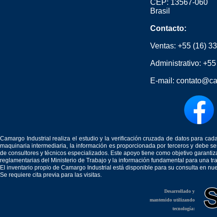
CEP: 13567-060
Brasil
Contacto:
Ventas:
+55 (16) 3
Administrativo:
+55
E-mail:
contato@ca
Camargo Industrial realiza el estudio y la verificación cruzada de datos para c
maquinaria intermediaria, la información es proporcionada por terceros y debe 
de consultores y técnicos especializados. Este apoyo tiene como objetivo garantiz
reglamentarias del Ministerio de Trabajo y la información fundamental para una tr
El inventario propio de Camargo Industrial está disponible para su consulta en nu
Se requiere cita previa para las visitas.
Desarrollado y
mantenido utilizando
tecnología: